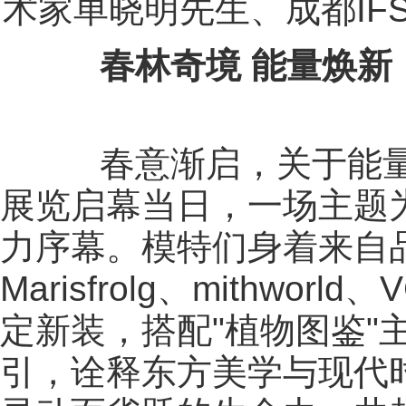
术家单晓明先生、成都IF
春林奇境 能量焕新
春意渐启，关于能量
展览启幕当日，一场主题为
力序幕。模特们身着来自品牌A
Marisfrolg、mithwo
定新装，搭配"植物图鉴"
引，诠释东方美学与现代