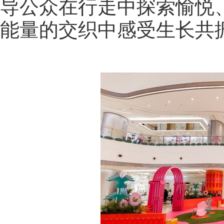
导公众在行走中探索愉悦
能量的交织中感受生长共