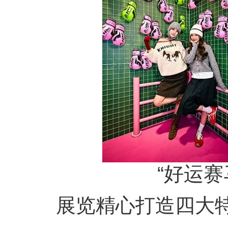
“好运赛马
展览精心打造四大特