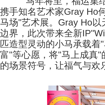
马年将至，福运集结。
携手知名艺术家Gray H
马场"艺术展。Gray H
边界，此次带来全新IP"W
匹造型灵动的小马承载着"马
富"等心愿，将"马上成真
的场景符号，让福气与欢