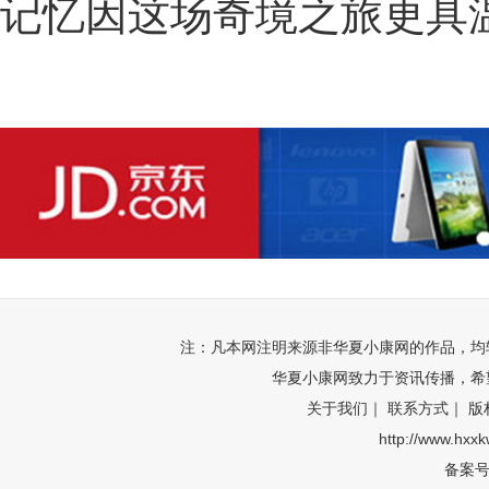
记忆因这场奇境之旅更具
注：凡本网注明来源非华夏小康网的作品，均
华夏小康网致力于资讯传播，希
关于我们｜
联系方式｜
版
http://www.hxx
备案号: