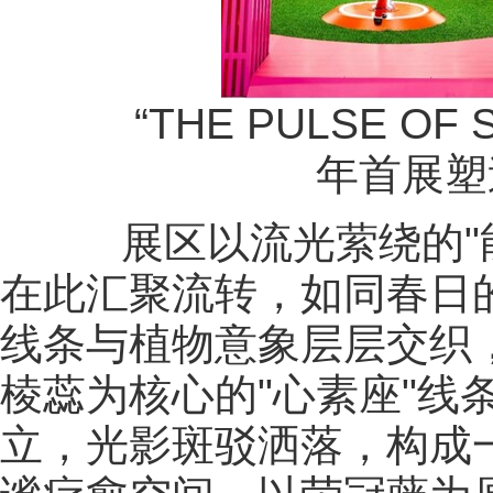
“THE PULSE OF
年首展塑
展区以流光萦绕的"能
在此汇聚流转，如同春日
线条与植物意象层层交织
棱蕊为核心的"心素座"线
立，光影斑驳洒落，构成