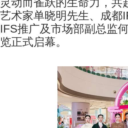
灵动而雀跃的生命力，共
艺术家单晓明先生、成都I
IFS推广及市场部副总监
览正式启幕。