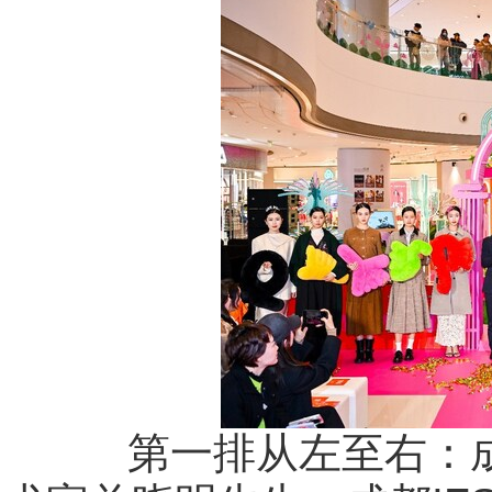
第一排从左至右：成都