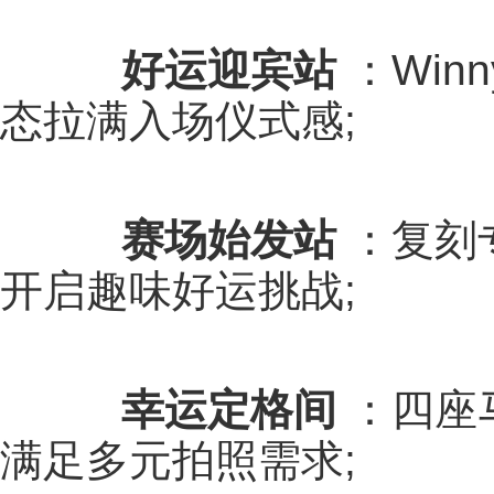
好运迎宾站
：Win
态拉满入场仪式感;
赛场始发站
：复刻
开启趣味好运挑战;
幸运定格间
：四座
满足多元拍照需求;