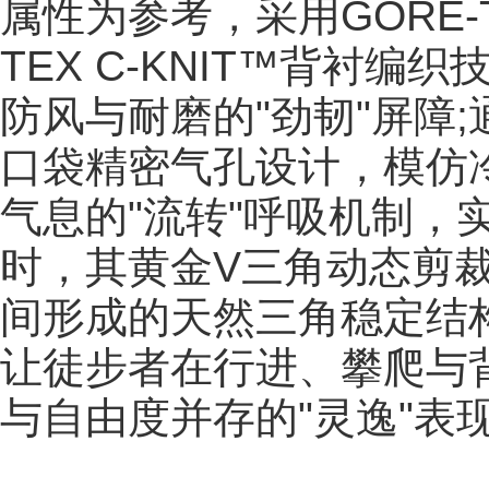
属性为参考，采用GORE-TE
TEX C-KNIT™️背
防风与耐磨的"劲韧"屏障
口袋精密气孔设计，模仿
气息的"流转"呼吸机制，
时，其黄金V三角动态剪
间形成的天然三角稳定结
让徒步者在行进、攀爬与
与自由度并存的"灵逸"表