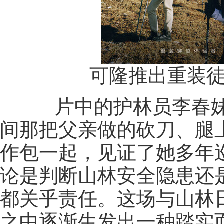
可隆推出重装徒步
片中的护林员李春妹
间那把父亲做的砍刀、腿
作包一起，见证了她多年
论是判断山林安全隐患还
都关乎责任。这场与山林
之中逐渐生发出一种踏实