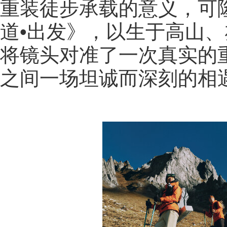
重装徒步承载的意义，可
道•出发》，以生于高山
将镜头对准了一次真实的
之间一场坦诚而深刻的相