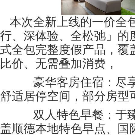
本次全新上线的一价全
行、深体验、全松弛」的
式全包完整度假产品，覆
比价、无需叠加消费，
豪华客房住宿：尽享
舒适居停空间，部分房型可
双人特色早餐：于臻
盖顺德本地特色早点、国