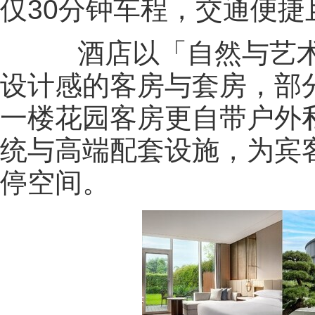
仅30分钟车程，交通便捷
酒店以「自然与艺术共
设计感的客房与套房，部
一楼花园客房更自带户外
统与高端配套设施，为宾
停空间。