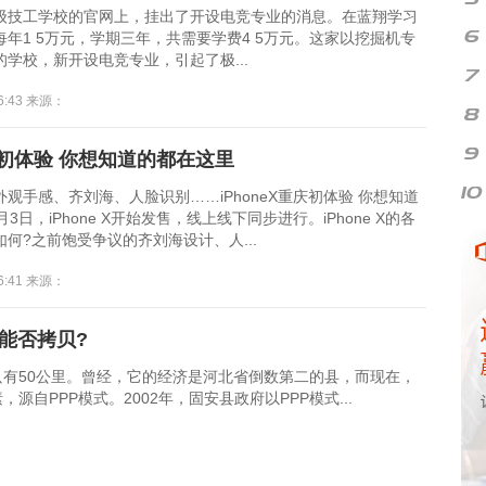
级技工学校的官网上，挂出了开设电竞专业的消息。在蓝翔学习
年1 5万元，学期三年，共需要学费4 5万元。这家以挖掘机专
学校，新开设电竞专业，引起了极...
16:43 来源：
eX初体验 你想知道的都在这里
观手感、齐刘海、人脸识别……iPhoneX重庆初体验 你想知道
3日，iPhone X开始发售，线上线下同步进行。iPhone X的各
何?之前饱受争议的齐刘海设计、人...
16:41 来源：
能否拷贝?
有50公里。曾经，它的经济是河北省倒数第二的县，而现在，
自PPP模式。2002年，固安县政府以PPP模式...