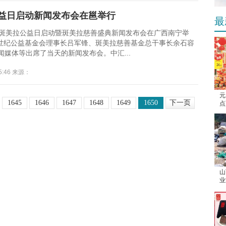
益日启动新闻发布会在邕举行
最
日，斑美拉公益日启动暨斑美拉慈善盛典新闻发布会在广西南宁举
世纪公益基金会理事长吕军锋、斑美拉慈善基金总干事长余石容
闻媒体等出席了当天的新闻发布会。中汇...
15:46 来源：
元
1645
1646
1647
1648
1649
1650
下一页
点
山
业
离