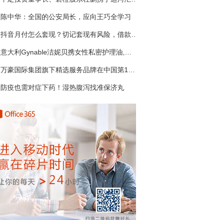
陈中华：全国的公安局长，应向王巧全学习
抖音月付怎么套现？切记套现有风险，借款需谨慎！
意大利Gynable洁妮贝携女性私密护理油,引领油性私护新风向
万豪国际集团旗下精选服务品牌在中国第150家酒店开业
防疫也需对症下药！湿热腹泻找准保济丸