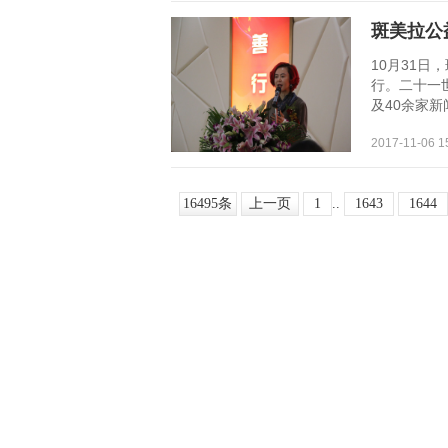
斑美拉公
10月31
行。二十一
及40余家新
2017-11-06 
16495条
上一页
1
..
1643
1644